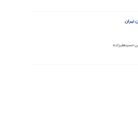
ن تهران
ن حسینعلیزاده