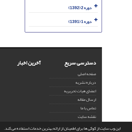
دوره 2 (1392)
دوره 1 (1391)
دسترسی سریع
آخرین اخبار
صفحه اصلی
درباره نشریه
اعضای هیات تحریریه
ارسال مقاله
تماس با ما
نقشه سایت
این وب سایت از کوکی ها برای اطمینان از ارائه بهترین خدمات استفاده می کند.
© سامانه مدیریت نشریات علمی.
قدرت گرفته از
سیناوب