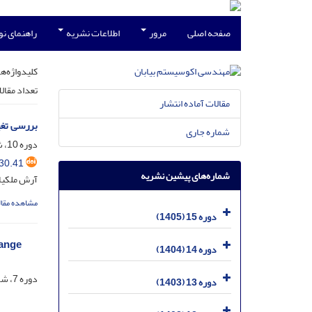
صفحه اصلی
مرور
اطلاعات نشریه
راهنمای ن
کلیدواژه‌ها
تعداد مقال
مقالات آماده انتشار
بررسی تغی
شماره جاری
دوره 10، شماره 30، خرداد 1400، صفحه
30.41
شماره‌های پیشین نشریه
آرش ملکیا
مشاهده مقال
دوره 15 (1405)
hange
دوره 14 (1404)
دوره 7، شماره 1 انگلیسی، شهریور 1397، صفحه
دوره 13 (1403)