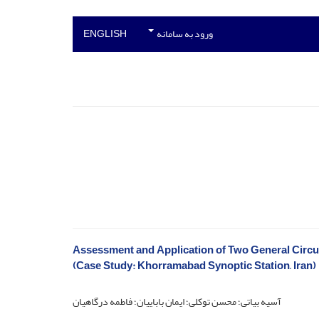
ورود به سامانه
ENGLISH
Assessment and Application of Two General Circ
(Case Study: Khorramabad Synoptic Station, Iran)
آسیه بیاتی؛ محسن توکلی؛ ایمان باباییان؛ فاطمه درگاهیان