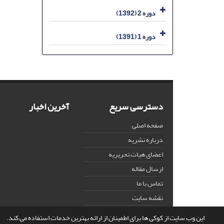
دوره 2 (1392)
دوره 1 (1391)
دسترسی سریع
آخرین اخبار
صفحه اصلی
درباره نشریه
اعضای هیات تحریریه
ارسال مقاله
تماس با ما
نقشه سایت
این وب سایت از کوکی ها برای اطمینان از ارائه بهترین خدمات استفاده می کند.
© سامانه مدیریت نشریات علمی.
قدرت گرفته از
سیناوب