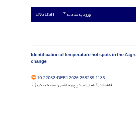
ورود به سامانه
ENGLISH
Identification of temperature hot spots in the Zagr
change
‎10.22052/DEEJ.2026.258289.1135
فاطمه درگاهیان؛ مهدی پورهاشمی؛ سمیه حیدرنژاد