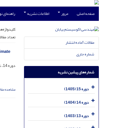
صفحه اصلی
مرور
اطلاعات نشریه
راهنمای ن
کلیدواژه‌ها
تعداد مقال
مقالات آماده انتشار
limate
شماره جاری
دوره 14، شماره 49، اسفند 1404، صفحه
شماره‌های پیشین نشریه
دوره 15 (1405)
مشاهده مقال
دوره 14 (1404)
دوره 13 (1403)