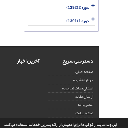
دوره 2 (1392)
دوره 1 (1391)
دسترسی سریع
آخرین اخبار
صفحه اصلی
درباره نشریه
اعضای هیات تحریریه
ارسال مقاله
تماس با ما
نقشه سایت
این وب سایت از کوکی ها برای اطمینان از ارائه بهترین خدمات استفاده می کند.
© سامانه مدیریت نشریات علمی.
قدرت گرفته از
سیناوب