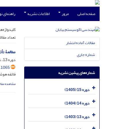
صفحه اصلی
مرور
اطلاعات نشریه
راهنمای ن
کلیدواژه‌ها
تعداد مقال
مقالات آماده انتشار
مطالعۀ تأ
شماره جاری
دوره 13، شماره 42، دی 1403، صفحه
.1065
شماره‌های پیشین نشریه
فائقه هوش
مشاهده مقال
دوره 15 (1405)
دوره 14 (1404)
دوره 13 (1403)