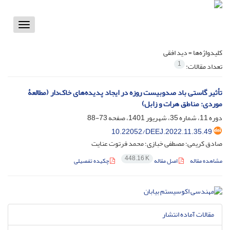
Toggle
vigation
کلیدواژه‌ها =
دید افقی
1
تعداد مقالات:
تأثیر گاستی باد صدوبیست روزه در ایجاد پدیده‌های خاک‌دار (مطالعۀ
موردی: مناطق هرات و زابل)
دوره 11، شماره 35، شهریور 1401، صفحه
73-88
10.22052/DEEJ.2022.11.35.49
صادق کریمی؛ مصطفی خبازی؛ محمد فرتوت عنایت
448.16 K
مشاهده مقاله
اصل مقاله
چکیده تفصیلی
مقالات آماده انتشار