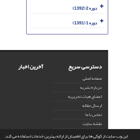
دوره 2 (1392)
دوره 1 (1391)
دسترسی سریع
آخرین اخبار
صفحه اصلی
درباره نشریه
اعضای هیات تحریریه
ارسال مقاله
تماس با ما
نقشه سایت
این وب سایت از کوکی ها برای اطمینان از ارائه بهترین خدمات استفاده می کند.
© سامانه مدیریت نشریات علمی.
قدرت گرفته از
سیناوب