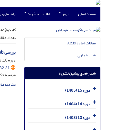
صفحه اصلی
مرور
اطلاعات نشریه
راهنمای ن
کلیدواژه‌ها
تعداد مقال
مقالات آماده انتشار
بررسی تأث
شماره جاری
دوره 10، شماره 32، آذر 1400، صفحه
32.31
شماره‌های پیشین نشریه
مرضیه حکمت
مشاهده مقال
دوره 15 (1405)
دوره 14 (1404)
دوره 13 (1403)