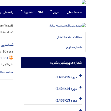
صفحه اصلی
مرور
اطلاعات نشریه
راهنمای ن
کلیدواژه‌ها
تعداد مقال
مقالات آماده انتشار
شناسایی و
شماره جاری
دوره 10، شماره 30، خرداد 1400، صفحه
30.31
شماره‌های پیشین نشریه
علی اکبر د
مشاهده مقال
دوره 15 (1405)
دوره 14 (1404)
دوره 13 (1403)