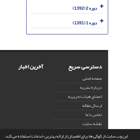
دوره 2 (1392)
دوره 1 (1391)
دسترسی سریع
آخرین اخبار
صفحه اصلی
درباره نشریه
اعضای هیات تحریریه
ارسال مقاله
تماس با ما
نقشه سایت
این وب سایت از کوکی ها برای اطمینان از ارائه بهترین خدمات استفاده می کند.
© سامانه مدیریت نشریات علمی.
قدرت گرفته از
سیناوب