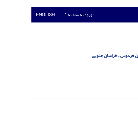
ورود به سامانه
ENGLISH
ان فردوس ـ خراسان جنوبی