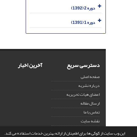
دوره 2 (1392)
دوره 1 (1391)
دسترسی سریع
آخرین اخبار
صفحه اصلی
درباره نشریه
اعضای هیات تحریریه
ارسال مقاله
تماس با ما
نقشه سایت
این وب سایت از کوکی ها برای اطمینان از ارائه بهترین خدمات استفاده می کند.
© سامانه مدیریت نشریات علمی.
قدرت گرفته از
سیناوب