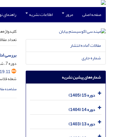
صفحه اصلی
مرور
اطلاعات نشریه
راهنمای ن
کلیدواژه‌ها
تعداد مقال
مقالات آماده انتشار
بررسی ادا
شماره جاری
دوره 7، شماره 19، مرداد 1397، صفحه
19.11
شماره‌های پیشین نشریه
شعله قلاسی
مشاهده مقال
دوره 15 (1405)
دوره 14 (1404)
دوره 13 (1403)