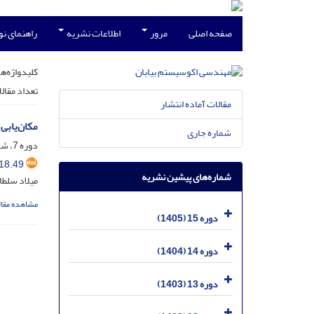
صفحه اصلی
مرور
اطلاعات نشریه
راهنمای ن
کلیدواژه‌ها
تعداد مقال
مقالات آماده انتشار
مکان‌یابی
شماره جاری
دوره 7، شماره 18، خرداد 1397، صفحه
18.49
شماره‌های پیشین نشریه
میلاد سلطا
مشاهده مقال
دوره 15 (1405)
دوره 14 (1404)
دوره 13 (1403)