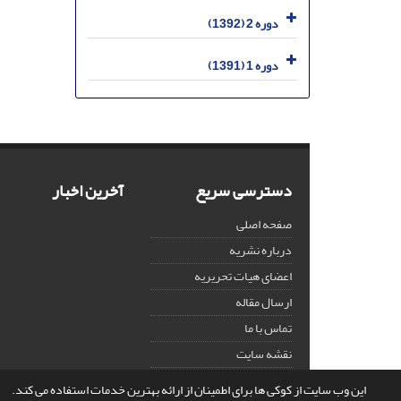
دوره 2 (1392)
دوره 1 (1391)
دسترسی سریع
آخرین اخبار
صفحه اصلی
درباره نشریه
اعضای هیات تحریریه
ارسال مقاله
تماس با ما
نقشه سایت
این وب سایت از کوکی ها برای اطمینان از ارائه بهترین خدمات استفاده می کند.
© سامانه مدیریت نشریات علمی.
قدرت گرفته از
سیناوب