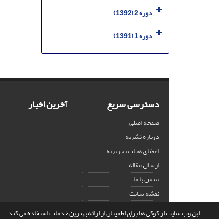
دوره 2 (1392)
دوره 1 (1391)
دسترسی سریع
آخرین اخبار
صفحه اصلی
درباره نشریه
اعضای هیات تحریریه
ارسال مقاله
تماس با ما
نقشه سایت
این وب سایت از کوکی ها برای اطمینان از ارائه بهترین خدمات استفاده می کند.
© سامانه مدیریت نشریات علمی.
قدرت گرفته از
سیناوب