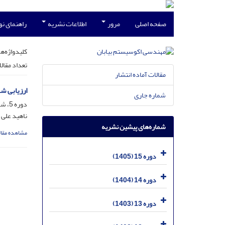
صفحه اصلی
مرور
اطلاعات نشریه
راهنمای ن
کلیدواژه‌ها
تعداد مقال
مقالات آماده انتشار
ارزیابی شد
شماره جاری
دوره 5، شماره 10، خرداد 1395، صفحه
ناهید علی 
شماره‌های پیشین نشریه
مشاهده مقال
دوره 15 (1405)
دوره 14 (1404)
دوره 13 (1403)