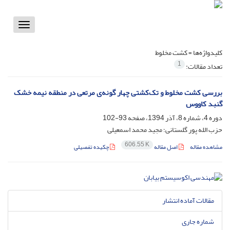
Toggle
vigation
کلیدواژه‌ها =
کشت مخلوط
1
تعداد مقالات:
بررسی کشت مخلوط و تک‌کشتی چهار گونه‌ی مرتعی در منطقه نیمه خشک
گنبد کاووس
دوره 4، شماره 8، آذر 1394، صفحه
93-102
حزب الله پور گلستانی؛ مجید محمد اسمعیلی
606.55 K
مشاهده مقاله
اصل مقاله
چکیده تفصیلی
مقالات آماده انتشار
شماره جاری