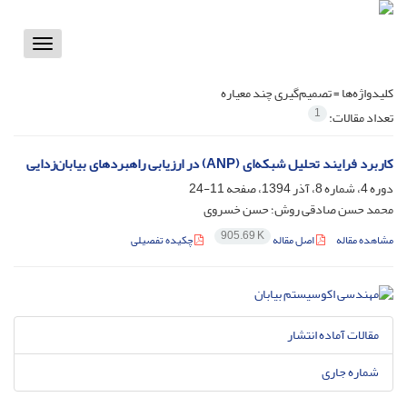
Toggle
vigation
کلیدواژه‌ها =
تصمیم‌گیری چند معیاره
1
تعداد مقالات:
کاربرد فرایند تحلیل شبکه‌ای (ANP) در ارزیابی راهبردهای بیابان‌زدایی
دوره 4، شماره 8، آذر 1394، صفحه
11-24
محمد حسن صادقی روش؛ حسن خسروی
905.69 K
مشاهده مقاله
اصل مقاله
چکیده تفصیلی
مقالات آماده انتشار
شماره جاری