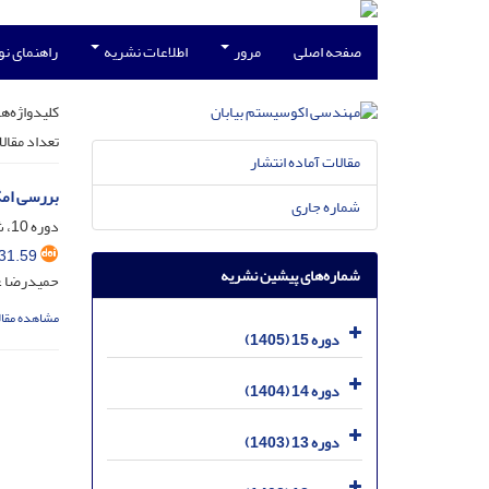
صفحه اصلی
مرور
اطلاعات نشریه
راهنمای ن
کلیدواژه‌ها
تعداد مقال
مقالات آماده انتشار
بررسی امک
شماره جاری
دوره 10، شماره 31، شهریور 1400، صفحه
31.59
شماره‌های پیشین نشریه
حمیدرضا عظ
مشاهده مقال
دوره 15 (1405)
دوره 14 (1404)
دوره 13 (1403)