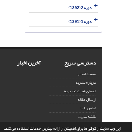
دوره 2 (1392)
دوره 1 (1391)
دسترسی سریع
آخرین اخبار
صفحه اصلی
درباره نشریه
اعضای هیات تحریریه
ارسال مقاله
تماس با ما
نقشه سایت
این وب سایت از کوکی ها برای اطمینان از ارائه بهترین خدمات استفاده می کند.
© سامانه مدیریت نشریات علمی.
قدرت گرفته از
سیناوب