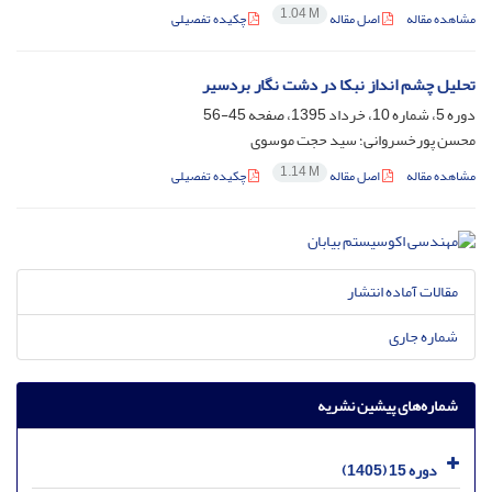
1.04 M
مشاهده مقاله
اصل مقاله
چکیده تفصیلی
تحلیل چشم انداز نبکا در دشت نگار بردسیر
دوره 5، شماره 10، خرداد 1395، صفحه
45-56
محسن پورخسروانی؛ سید حجت موسوی
1.14 M
مشاهده مقاله
اصل مقاله
چکیده تفصیلی
مقالات آماده انتشار
شماره جاری
شماره‌های پیشین نشریه
دوره 15 (1405)