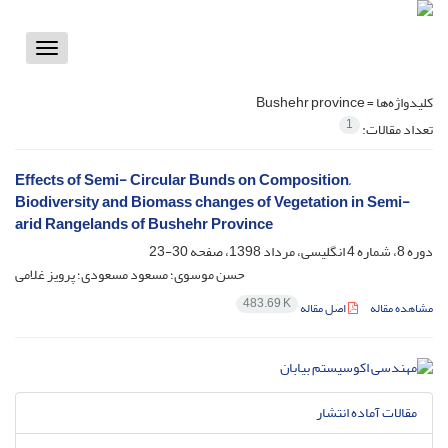
Toggle
vigation
کلیدواژه‌ها =
Bushehr province
1
تعداد مقالات:
Effects of Semi- Circular Bunds on Composition,
Biodiversity and Biomass changes of Vegetation in Semi-
arid Rangelands of Bushehr Province
دوره 8، شماره 4 انگلیسی، مرداد 1398، صفحه
30-23
حسن موسوی؛ مسعود مسعودی؛ پرویز غلامی
483.69 K
مشاهده مقاله
اصل مقاله
مقالات آماده انتشار