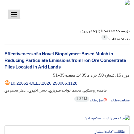
Toggle
vigation
نویسنده =
محمد خواجه مهریزی
1
تعداد مقالات:
Effectiveness of a Novel Biopolymer-Based Mulch in
Reducing Particulate Emissions from Iron Ore Concentrate
Piles Located in Arid Lands
دوره 15، شماره 50، خرداد 1405، صفحه
35-51
‎10.22052/DEEJ.2026.258005.1128
فاطمه روستایی؛ محمد خواجه مهریزی؛ حسن اخیری؛ جعفر محمودی
1.34 M
مشاهده مقاله
اصل مقاله
مقالات آماده انتشار