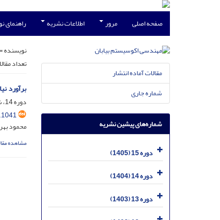
صفحه اصلی
مرور
اطلاعات نشریه
راهنمای ن
نویسنده =
تعداد مقال
مقالات آماده انتشار
برآورد نی
شماره جاری
دوره 14، شماره 46، مرداد 1404، صفحه
.1041
شماره‌های پیشین نشریه
محمود بهرو
مشاهده مقال
دوره 15 (1405)
دوره 14 (1404)
دوره 13 (1403)