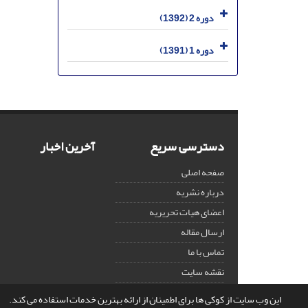
دوره 2 (1392)
دوره 1 (1391)
دسترسی سریع
آخرین اخبار
صفحه اصلی
درباره نشریه
اعضای هیات تحریریه
ارسال مقاله
تماس با ما
نقشه سایت
این وب سایت از کوکی ها برای اطمینان از ارائه بهترین خدمات استفاده می کند.
© سامانه مدیریت نشریات علمی.
قدرت گرفته از
سیناوب