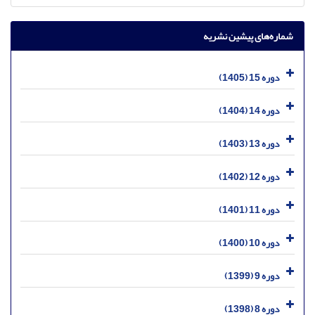
شماره‌های پیشین نشریه
دوره 15 (1405)
دوره 14 (1404)
دوره 13 (1403)
دوره 12 (1402)
دوره 11 (1401)
دوره 10 (1400)
دوره 9 (1399)
دوره 8 (1398)