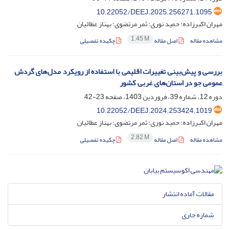
‎10.22052/DEEJ.2025.256271.1095
مهران اکبرزاده؛ حمید نوری؛ ثمر مرتضوی؛ بهناز عطائیان
1.45 M
مشاهده مقاله
اصل مقاله
چکیده تفصیلی
بررسی و پیش‌بینی تغییرات اقلیمی با استفاده از رویکرد مدل‌های گردش
عمومی جو در استان‌های غربی کشور
دوره 12، شماره 39، فروردین 1403، صفحه
23-42
‎10.22052/DEEJ.2024.253424.1019
مهران اکبرزاده؛ حمید نوری؛ ثمر مرتضوی؛ بهناز عطائیان
2.82 M
مشاهده مقاله
اصل مقاله
چکیده تفصیلی
مقالات آماده انتشار
شماره جاری