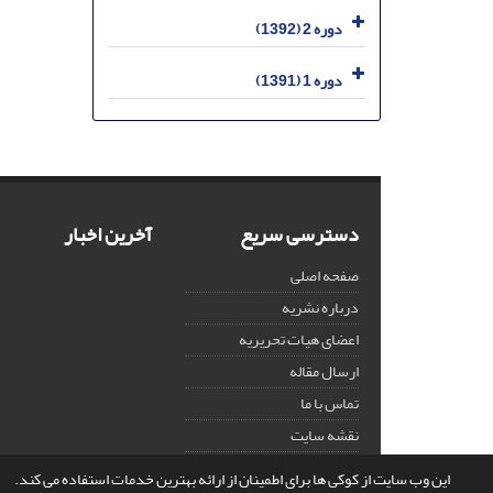
دوره 2 (1392)
دوره 1 (1391)
دسترسی سریع
آخرین اخبار
صفحه اصلی
درباره نشریه
اعضای هیات تحریریه
ارسال مقاله
تماس با ما
نقشه سایت
این وب سایت از کوکی ها برای اطمینان از ارائه بهترین خدمات استفاده می کند.
© سامانه مدیریت نشریات علمی.
قدرت گرفته از
سیناوب