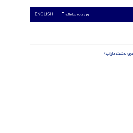
ورود به سامانه
ENGLISH
ردی: دشت داراب)