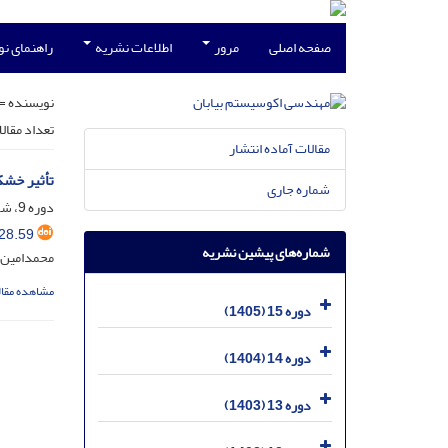
صفحه اصلی
مرور
اطلاعات نشریه
راهنمای ن
نویسنده =
تعداد مقال
مقالات آماده انتشار
تأثیر خشک
شماره جاری
دوره 9، شماره 28، آذر 1399، صفحه
28.59
شماره‌های پیشین نشریه
محمدامین 
مشاهده مقال
دوره 15 (1405)
دوره 14 (1404)
دوره 13 (1403)