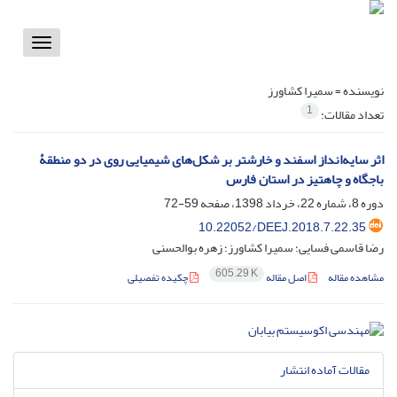
Toggle
vigation
نویسنده =
سمیرا کشاورز
1
تعداد مقالات:
اثر سایه‌انداز اسفند و خارشتر بر شکل‌های شیمیایی روی در دو منطقۀ
باجگاه و چاهتیز در استان فارس
دوره 8، شماره 22، خرداد 1398، صفحه
59-72
10.22052/DEEJ.2018.7.22.35
رضا قاسمی فسایی؛ سمیرا کشاورز؛ زهره بوالحسنی
605.29 K
مشاهده مقاله
اصل مقاله
چکیده تفصیلی
مقالات آماده انتشار