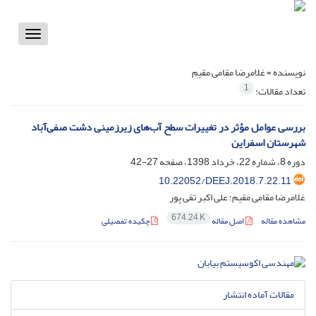
Toggle
vigation
نویسنده =
غلامرضا مقامی مقیم
1
تعداد مقالات:
بررسی عوامل مؤثر در تغییرات سطح آب‌های زیرزمینی دشت صفی‌آباد
شهرستان اسفراین
دوره 8، شماره 22، خرداد 1398، صفحه
27-42
10.22052/DEEJ.2018.7.22.11
غلامرضا مقامی مقیم؛ علی اکبر تقی پور
674.24 K
مشاهده مقاله
اصل مقاله
چکیده تفصیلی
مقالات آماده انتشار