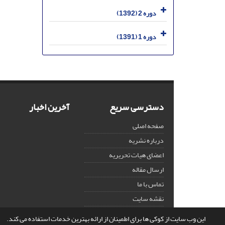
دوره 2 (1392)
دوره 1 (1391)
دسترسی سریع
آخرین اخبار
صفحه اصلی
درباره نشریه
اعضای هیات تحریریه
ارسال مقاله
تماس با ما
نقشه سایت
این وب سایت از کوکی ها برای اطمینان از ارائه بهترین خدمات استفاده می کند.
© سامانه مدیریت نشریات علمی.
قدرت گرفته از
سیناوب