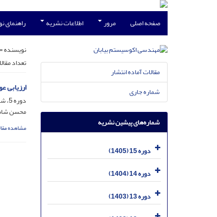
صفحه اصلی
مرور
اطلاعات نشریه
راهنمای ن
نویسنده =
تعداد مقال
مقالات آماده انتشار
ارزیابی ع
شماره جاری
دوره 5، شماره 13، اسفند 1395، صفحه
محسن شاطری
شماره‌های پیشین نشریه
مشاهده مقال
دوره 15 (1405)
دوره 14 (1404)
دوره 13 (1403)