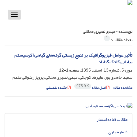
Toggle
vigation
نویسنده =
مهدی نصیری محلاتی
1
تعداد مقالات:
تأثیر عوامل فیزیوگرافیک بر تنوع زیستی گونه‌های گیاهی اکوسیستم
بیابانی کاخک گناباد
دوره 5، شماره 13، اسفند 1395، صفحه
1-12
سعید جاهدی پور؛ علیرضا کوچکی؛ مهدی نصیری محلاتی؛ پرویز رضوانی مقدم
975.9 K
مشاهده مقاله
اصل مقاله
چکیده تفصیلی
مقالات آماده انتشار
شماره جاری