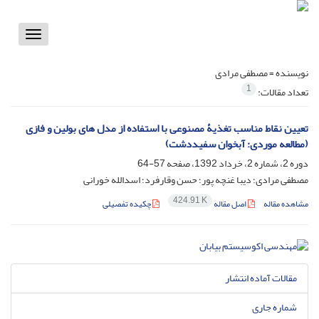
Toggle
vigation
نویسنده =
مصطفی مرادی
1
تعداد مقالات:
تعیین نقاط مناسب تغذیۀ مصنوعی با استفاده از مدل های بولین و فازی
(مطالعه موردی: آبخوان سفیددشت)
دوره 2، شماره 2، خرداد 1392، صفحه
57-64
مصطفی مرادی؛ دیبا غنچه پور؛ حسن وقارفرد؛ اسدالله خورانی
424.91 K
مشاهده مقاله
اصل مقاله
چکیده تفصیلی
مقالات آماده انتشار
شماره جاری