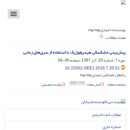
Toggle
vigation
نویسنده =
مهدی وفاخواه
1
تعداد مقالات:
پیش‌بینی خشکسالی هیدرولوژیک با استفاده از سری‌های زمانی
دوره 7، شماره 20، آذر 1397، صفحه
45-56
10.22052/DEEJ.2018.7.20.51
رضوان علیجلنی؛ مهدی وفاخواه
652.77 K
مشاهده مقاله
اصل مقاله
چکیده تفصیلی
مقالات آماده انتشار
شماره جاری